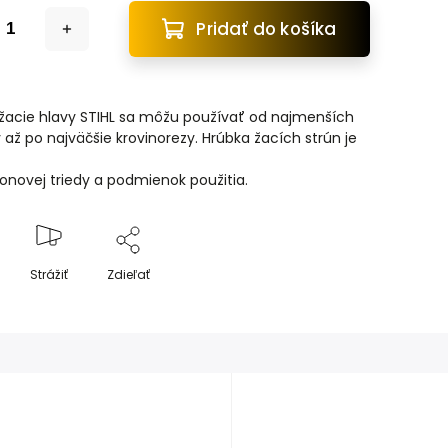
Pridať do košíka
žacie hlavy STIHL sa môžu používať od najmenších
 až po najväčšie krovinorezy. Hrúbka žacích strún je
onovej triedy a podmienok použitia.
Strážiť
Zdieľať