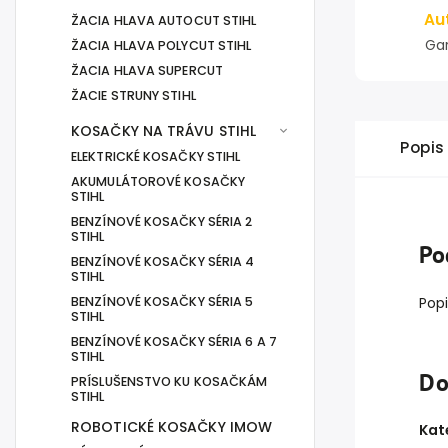
Au
ŽACIA HLAVA AUTOCUT STIHL
Gar
ŽACIA HLAVA POLYCUT STIHL
ŽACIA HLAVA SUPERCUT
ŽACIE STRUNY STIHL
KOSAČKY NA TRÁVU STIHL
Popis
ELEKTRICKÉ KOSAČKY STIHL
AKUMULÁTOROVÉ KOSAČKY
STIHL
BENZÍNOVÉ KOSAČKY SÉRIA 2
STIHL
Po
BENZÍNOVÉ KOSAČKY SÉRIA 4
STIHL
BENZÍNOVÉ KOSAČKY SÉRIA 5
Popi
STIHL
BENZÍNOVÉ KOSAČKY SÉRIA 6 A 7
STIHL
Do
PRÍSLUŠENSTVO KU KOSAČKÁM
STIHL
ROBOTICKÉ KOSAČKY IMOW
Kat