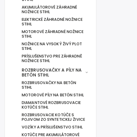
AKUMULÁTOROVÉ ZÁHRADNÉ
NOŽNICE STIHL
ELEKTRICKÉ ZÁHRADNÉ NOŽNICE
STIHL
MOTOROVÉ ZÁHRADNÉ NOŽNICE
STIHL
NOŽNICE NA VYSOKÝ ŽIVÝ PLOT
STIHL
PRÍSLUŠENSTVO PRE ZÁHRADNĚ
NOŽNICE STIHL
ROZBRUSOVAČKY A PÍLY NA
BETÓN STIHL
ROZBRUSOVAČKY NA BETÓN
STIHL
MOTOROVÉ PÍLY NA BETÓN STIHL
DIAMANTOVÉ ROZBRUSOVACIE
KOTÚČE STIHL
ROZBRUSOVACIE KOTÚČE S
POJIVOM ZO SYNTETICKEJ ŽIVICE
VOZÍKY A PRÍSLUŠENSTVO STIHL
KOTÚČE PRE AKUMULÁTOROVÉ