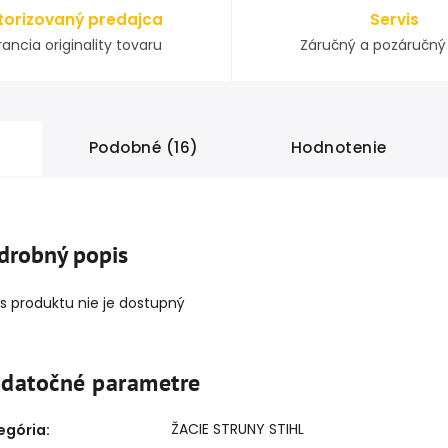
torizovaný predajca
Servis
ancia originality tovaru
Záručný a pozáručný 
Podobné (16)
Hodnotenie
drobný popis
s produktu nie je dostupný
datočné parametre
ŽACIE STRUNY STIHL
egória
: