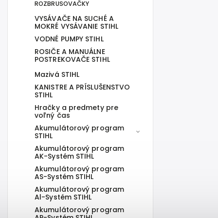
ROZBRUSOVAČKY
VYSÁVAČE NA SUCHÉ A
MOKRÉ VYSÁVANIE STIHL
VODNÉ PUMPY STIHL
ROSIČE A MANUÁLNE
POSTREKOVAČE STIHL
Mazivá STIHL
KANISTRE A PRÍSLUŠENSTVO
STIHL
Hračky a predmety pre
voľný čas
Akumulátorový program
STIHL
Akumulátorový program
AK-Systém STIHL
Akumulátorový program
AS-Systém STIHL
Akumulátorový program
Al-Systém STIHL
Akumulátorový program
AP-Systém STIHL