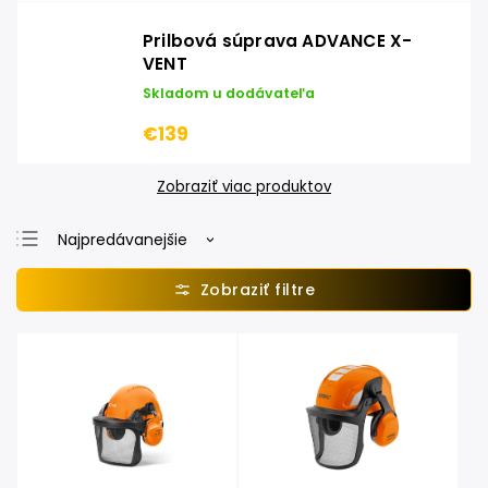
Prilbová súprava ADVANCE X-
VENT
Skladom u dodávateľa
€139
Zobraziť viac produktov
Najpredávanejšie
Najlacnejšie
Najdrahšie
Abecedne