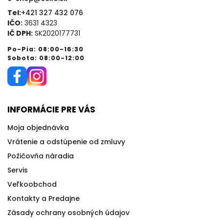
Tel:
+421 327 432 076
IČO:
3631 4323
IČ DPH:
SK2020177731
Po-Pia: 08:00-16:30
Sobota: 08:00-12:00
INFORMÁCIE PRE VÁS
Moja objednávka
Vrátenie a odstúpenie od zmluvy
Požičovňa náradia
Servis
Veľkoobchod
Kontakty a Predajne
Zásady ochrany osobných údajov