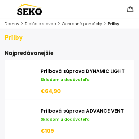
Domov
/
Dielňa a stavba
/
Ochranné pomôcky
/
Prilby
Prilby
Najpredávanejšie
Prilbová súprava DYNAMIC LIGHT
Skladom u dodávateľa
€64,90
Prilbová súprava ADVANCE VENT
Skladom u dodávateľa
€109