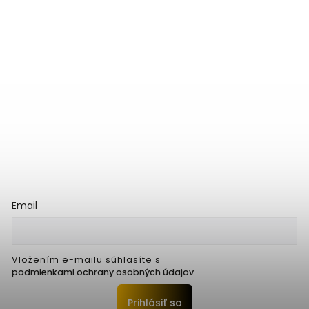
Email
Vložením e-mailu súhlasíte s
podmienkami ochrany osobných údajov
Prihlásiť sa