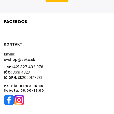
FACEBOOK
KONTAKT
Email:
e-shop@seko.sk
Tel:
+421 327 432 076
IČO:
3631 4323
IČ DPH:
SK2020177731
Po-Pia: 08:00-16:30
Sobota: 08:00-12:00