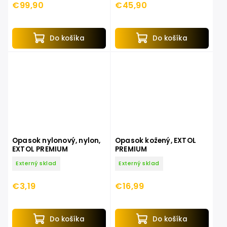
€99,90
€45,90
Do košíka
Do košíka
Opasok nylonový, nylon,
Opasok kožený, EXTOL
EXTOL PREMIUM
PREMIUM
Externý sklad
Externý sklad
€3,19
€16,99
Do košíka
Do košíka