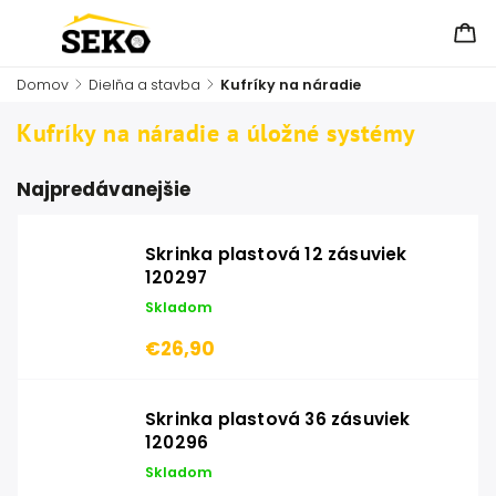
Domov
/
Dielňa a stavba
/
Kufríky na náradie
Kufríky na náradie a úložné systémy
Najpredávanejšie
Skrinka plastová 12 zásuviek
120297
Skladom
€26,90
Skrinka plastová 36 zásuviek
120296
Skladom