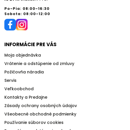
Po-Pia: 08:00-16:30
Sobota: 08:00-12:00
INFORMÁCIE PRE VÁS
Moja objednávka
Vrátenie a odstúpenie od zmluvy
Požičovňa náradia
Servis
Veľkoobchod
Kontakty a Predajne
Zásady ochrany osobných údajov
Všeobecné obchodné podmienky
Používanie súborov cookies