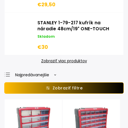
€29,50
STANLEY 1-79-217 kufrík na
náradie 48cm/19" ONE-TOUCH
Skladom
€30
Zobraziť viac produktov
Najpredávanejšie
Najlacnejšie
Najdrahšie
Abecedne