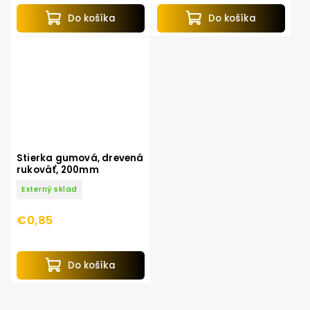
Do košíka
Do košíka
Stierka gumová, drevená
rukoväť, 200mm
Externý sklad
€0,85
Do košíka