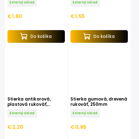
Externý sklad
Externý sklad
€1,80
€1,55
Do košíka
Do košíka
Stierka antikorová,
Stierka gumová, drevená
plastová rukoväť,
rukoväť, 250mm
450x75mm, antikoro
Externý sklad
Externý sklad
€2,20
€0,95