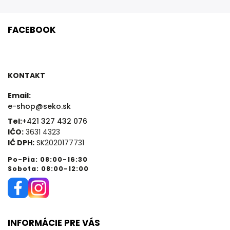
FACEBOOK
KONTAKT
Email:
e-shop@seko.sk
Tel:
+421 327 432 076
IČO:
3631 4323
IČ DPH:
SK2020177731
Po-Pia: 08:00-16:30
Sobota: 08:00-12:00
INFORMÁCIE PRE VÁS