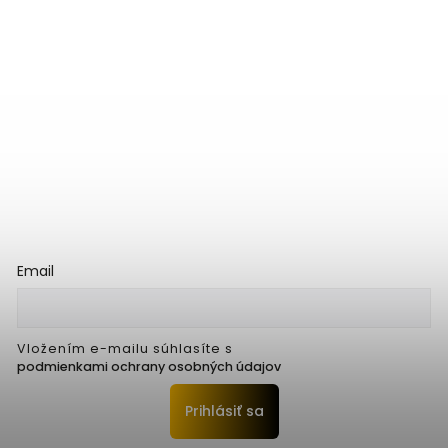
Email
Vložením e-mailu súhlasíte s
podmienkami ochrany osobných údajov
Prihlásiť sa