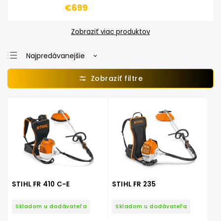
€699
Zobraziť viac produktov
Najpredávanejšie
Najlacnejšie
Najdrahšie
Abecedne
STIHL FR 410 C-E
STIHL FR 235
Skladom u dodávateľa
Skladom u dodávateľa