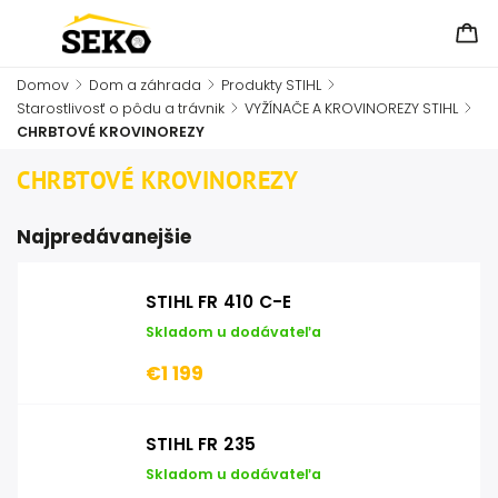
Domov
/
Dom a záhrada
/
Produkty STIHL
/
Starostlivosť o pôdu a trávnik
/
VYŽÍNAČE A KROVINOREZY STIHL
/
CHRBTOVÉ KROVINOREZY
CHRBTOVÉ KROVINOREZY
Najpredávanejšie
STIHL FR 410 C-E
Skladom u dodávateľa
€1 199
STIHL FR 235
Skladom u dodávateľa