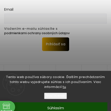
Email
Vložením e-mailu súhlasíte s
podmienkami ochrany osobných údajov
Prihlásiť sa
Tento web používa súbory cookie. Ďalším prechádzaním
tohto webu vyjadrujete súhlas s ich používaním. Viac
informácií
tu
.
Nastavenie
Copyright 2026
Seko Trenčín s.r.o.
. Všetky práva vyhradené.
Súhlasím
Zobraziť