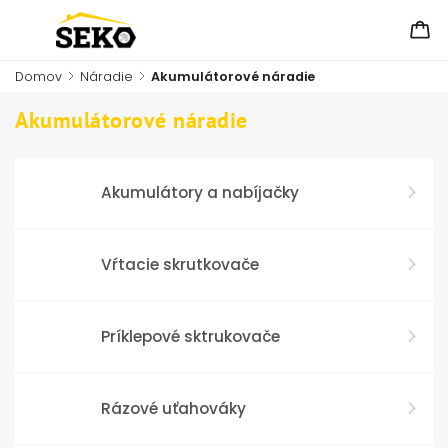
Domov
/
Náradie
/
Akumulátorové náradie
Akumulátorové náradie
Akumulátory a nabíjačky
Vŕtacie skrutkovače
Príklepové sktrukovače
Rázové uťahováky