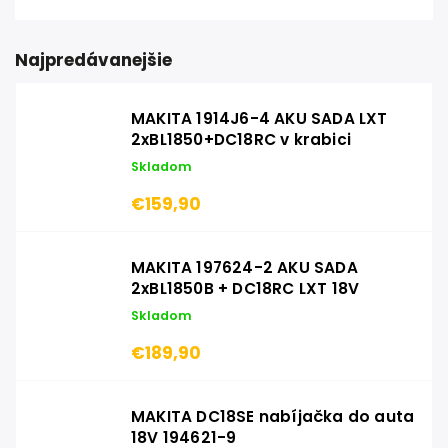
Najpredávanejšie
MAKITA 1914J6-4 AKU SADA LXT
2xBL1850+DC18RC v krabici
Skladom
€159,90
MAKITA 197624-2 AKU SADA
2xBL1850B + DC18RC LXT 18V
Skladom
€189,90
MAKITA DC18SE nabíjačka do auta
18V 194621-9