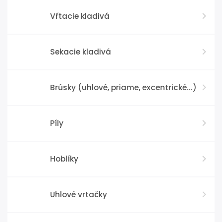
Vŕtacie kladivá
Sekacie kladivá
Brúsky (uhlové, priame, excentrické...)
Píly
Hoblíky
Uhlové vrtačky