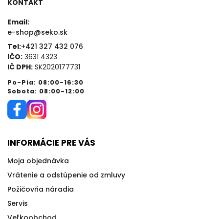
KONTAKT
Email:
e-shop@seko.sk
Tel:
+421 327 432 076
IČO:
3631 4323
IČ DPH:
SK2020177731
Po-Pia: 08:00-16:30
Sobota: 08:00-12:00
INFORMÁCIE PRE VÁS
Moja objednávka
Vrátenie a odstúpenie od zmluvy
Požičovňa náradia
Servis
Veľkoobchod