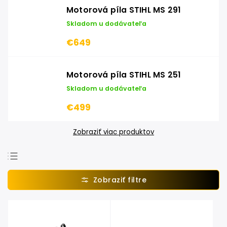
Motorová píla STIHL MS 291
Skladom u dodávateľa
€649
Motorová píla STIHL MS 251
Skladom u dodávateľa
€499
Zobraziť viac produktov
Najpredávanejšie
Najlacnejšie
Najdrahšie
Abecedne