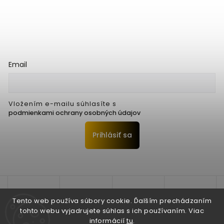
Email
Vložením e-mailu súhlasíte s
podmienkami ochrany osobných údajov
Prihlásiť sa
Tento web používa súbory cookie. Ďalším prechádzaním
tohto webu vyjadrujete súhlas s ich používaním. Viac
informácií
tu
.