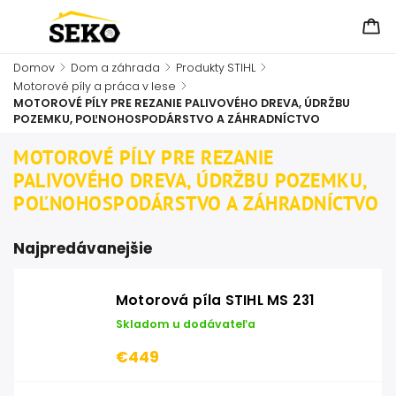
Domov
/
Dom a záhrada
/
Produkty STIHL
/
Motorové píly a práca v lese
/
MOTOROVÉ PÍLY PRE REZANIE PALIVOVÉHO DREVA, ÚDRŽBU
POZEMKU, POĽNOHOSPODÁRSTVO A ZÁHRADNÍCTVO
MOTOROVÉ PÍLY PRE REZANIE
PALIVOVÉHO DREVA, ÚDRŽBU POZEMKU,
POĽNOHOSPODÁRSTVO A ZÁHRADNÍCTVO
Najpredávanejšie
Motorová píla STIHL MS 231
Skladom u dodávateľa
€449