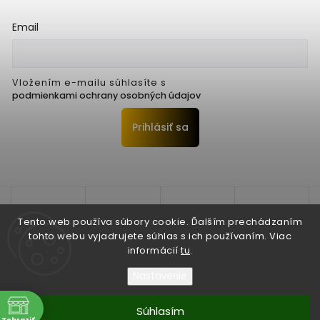
Email
Vložením e-mailu súhlasíte s
podmienkami ochrany osobných údajov
Prihlásiť sa
Tento web používa súbory cookie. Ďalším prechádzaním
tohto webu vyjadrujete súhlas s ich používaním. Viac
informácií
tu
.
Nastavenie
Copyright 2026
Seko Trenčín s.r.o.
. Všetky práva vyhradené.
Súhlasím
Zobraziť