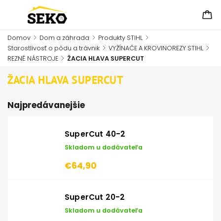
Domov
/
Dom a záhrada
/
Produkty STIHL
/
Starostlivosť o pôdu a trávnik
/
VYŽÍNAČE A KROVINOREZY STIHL
/
REZNÉ NÁSTROJE
/
ŽACIA HLAVA SUPERCUT
ŽACIA HLAVA SUPERCUT
Najpredávanejšie
SuperCut 40-2
Skladom u dodávateľa
€64,90
SuperCut 20-2
Skladom u dodávateľa