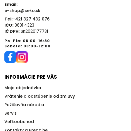
Email:
e-shop@seko.sk
Tel:
+421 327 432 076
IČO:
3631 4323
IČ DPH:
SK2020177731
Po-Pia: 08:00-16:30
Sobota: 08:00-12:00
INFORMÁCIE PRE VÁS
Moja objednávka
Vrátenie a odstúpenie od zmluvy
Požičovňa náradia
Servis
Veľkoobchod
Kontakty a Predajne