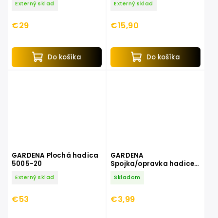
Externý sklad
Externý sklad
€29
€15,90
Do košíka
Do košíka
GARDENA Plochá hadica
GARDENA
5005-20
Spojka/opravka hadice
1746-20
Externý sklad
Skladom
€53
€3,99