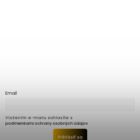
Email
Vložením e-mailu súhlasíte s
podmienkami ochrany osobných údajov
Prihlásiť sa