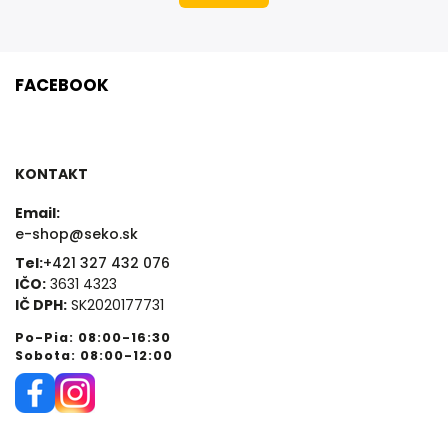
FACEBOOK
KONTAKT
Email:
e-shop@seko.sk
Tel:
+421 327 432 076
IČO:
3631 4323
IČ DPH:
SK2020177731
Po-Pia: 08:00-16:30
Sobota: 08:00-12:00