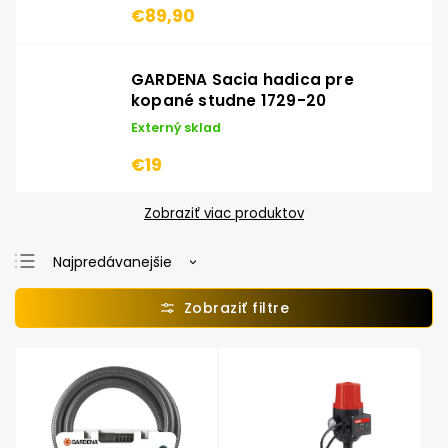
€89,90
GARDENA Sacia hadica pre
kopané studne 1729-20
Externý sklad
€19
Zobraziť viac produktov
Najpredávanejšie
Najlacnejšie
Najdrahšie
Abecedne