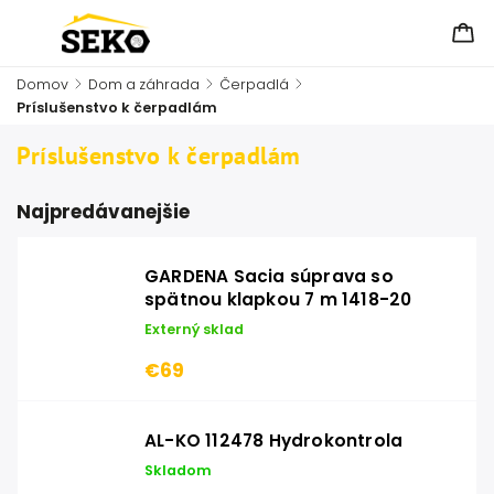
Domov
/
Dom a záhrada
/
Čerpadlá
/
Príslušenstvo k čerpadlám
Príslušenstvo k čerpadlám
Najpredávanejšie
GARDENA Sacia súprava so
spätnou klapkou 7 m 1418-20
Externý sklad
€69
AL-KO 112478 Hydrokontrola
Skladom