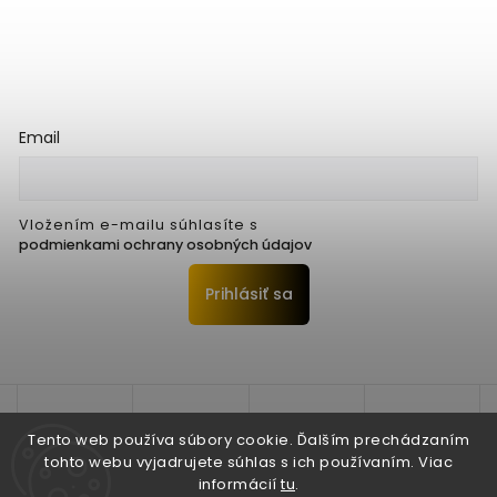
Email
Vložením e-mailu súhlasíte s
podmienkami ochrany osobných údajov
Prihlásiť sa
Tento web používa súbory cookie. Ďalším prechádzaním
tohto webu vyjadrujete súhlas s ich používaním. Viac
informácií
tu
.