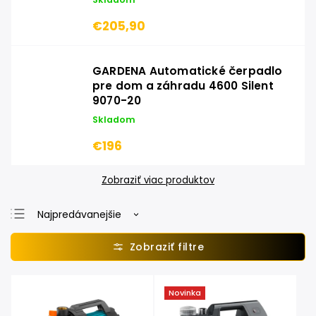
€205,90
GARDENA Automatické čerpadlo
pre dom a záhradu 4600 Silent
9070-20
Skladom
€196
Zobraziť viac produktov
Najpredávanejšie
Najlacnejšie
Najdrahšie
Abecedne
Novinka