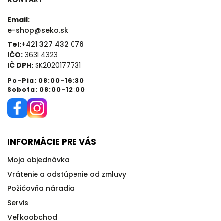
Email:
e-shop@seko.sk
Tel:
+421 327 432 076
IČO:
3631 4323
IČ DPH:
SK2020177731
Po-Pia: 08:00-16:30
Sobota: 08:00-12:00
INFORMÁCIE PRE VÁS
Moja objednávka
Vrátenie a odstúpenie od zmluvy
Požičovňa náradia
Servis
Veľkoobchod