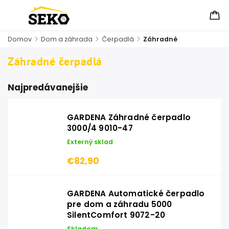
Domov
/
Dom a záhrada
/
Čerpadlá
/
Záhradné
Záhradné čerpadlá
Najpredávanejšie
GARDENA Záhradné čerpadlo
3000/4 9010-47
Externý sklad
€82,90
GARDENA Automatické čerpadlo
pre dom a záhradu 5000
SilentComfort 9072-20
Skladom