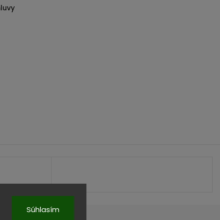
luvy
Súhlasím