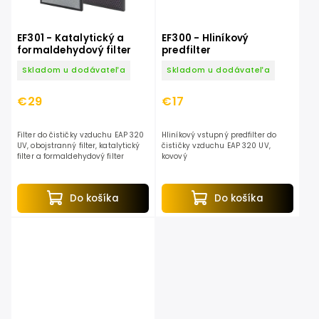
EF301 - Katalytický a
EF300 - Hliníkový
formaldehydový filter
predfilter
Skladom u dodávateľa
Skladom u dodávateľa
€29
€17
Filter do čističky vzduchu EAP 320
Hliníkový vstupný predfilter do
UV, obojstranný filter, katalytický
čističky vzduchu EAP 320 UV,
filter a formaldehydový filter
kovový
Do košíka
Do košíka