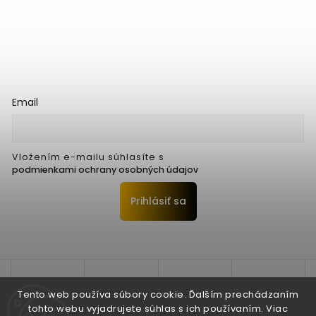
Email
Vložením e-mailu súhlasíte s
podmienkami ochrany osobných údajov
Prihlásiť sa
Tento web používa súbory cookie. Ďalším prechádzaním
tohto webu vyjadrujete súhlas s ich používaním. Viac