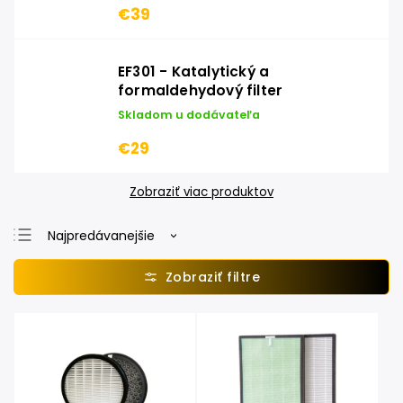
€39
EF301 - Katalytický a
formaldehydový filter
Skladom u dodávateľa
€29
Zobraziť viac produktov
Najpredávanejšie
Najlacnejšie
Najdrahšie
Abecedne