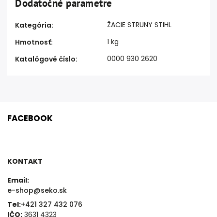
Dodatočné parametre
ŽACIE STRUNY STIHL
Kategória
:
1 kg
Hmotnosť
:
0000 930 2620
Katalógové číslo
:
FACEBOOK
KONTAKT
Email:
e-shop@seko.sk
Tel:
+421 327 432 076
IČO:
3631 4323