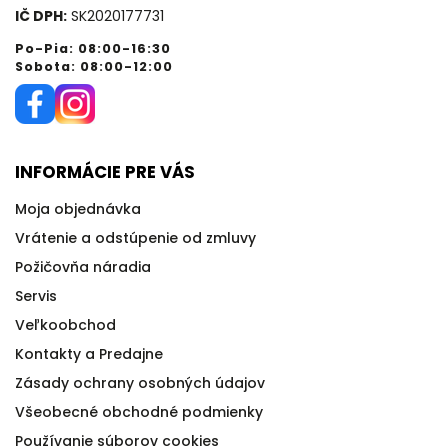
IČ DPH:
SK2020177731
Po-Pia: 08:00-16:30
Sobota: 08:00-12:00
INFORMÁCIE PRE VÁS
Moja objednávka
Vrátenie a odstúpenie od zmluvy
Požičovňa náradia
Servis
Veľkoobchod
Kontakty a Predajne
Zásady ochrany osobných údajov
Všeobecné obchodné podmienky
Používanie súborov cookies