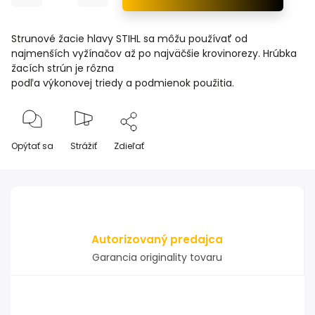
Strunové žacie hlavy STIHL sa môžu používať od
najmenších vyžínačov až po najväčšie krovinorezy. Hrúbka
žacích strún je rôzna
podľa výkonovej triedy a podmienok použitia.
Opýtať sa
Strážiť
Zdieľať
Autorizovaný predajca
Garancia originality tovaru