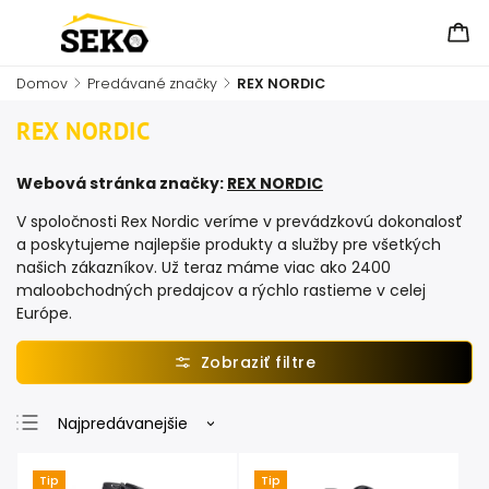
Domov
/
Predávané značky
/
REX NORDIC
REX NORDIC
Webová stránka značky:
REX NORDIC
V spoločnosti Rex Nordic veríme v prevádzkovú dokonalosť
a poskytujeme najlepšie produkty a služby pre všetkých
našich zákazníkov. Už teraz máme viac ako 2400
maloobchodných predajcov a rýchlo rastieme v celej
Európe.
Najpredávanejšie
Najlacnejšie
Tip
Tip