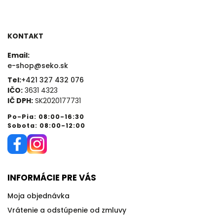
KONTAKT
Email:
e-shop@seko.sk
Tel:
+421 327 432 076
IČO:
3631 4323
IČ DPH:
SK2020177731
Po-Pia: 08:00-16:30
Sobota: 08:00-12:00
INFORMÁCIE PRE VÁS
Moja objednávka
Vrátenie a odstúpenie od zmluvy