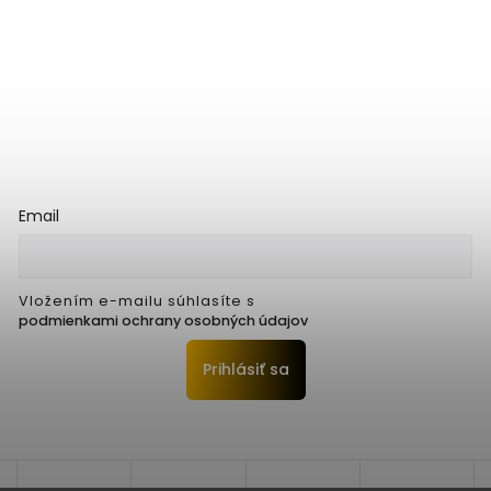
Email
Vložením e-mailu súhlasíte s
podmienkami ochrany osobných údajov
Prihlásiť sa