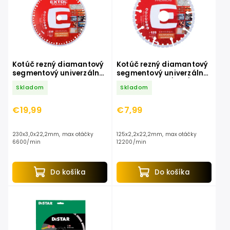
Kotúč rezný diamantový
Kotúč rezný diamantový
segmentový univerzálny
segmentový univerzálny
230mm
125mm kameň/kov/drevo
Skladom
Skladom
kameň/kov/drevo EXTOL
EXTOL PREMIUM
PREMIUM
€19,99
€7,99
230x3,0x22,2mm, max otáčky
125x2,2x22,2mm, max otáčky
6600/min
12200/min
Do košíka
Do košíka