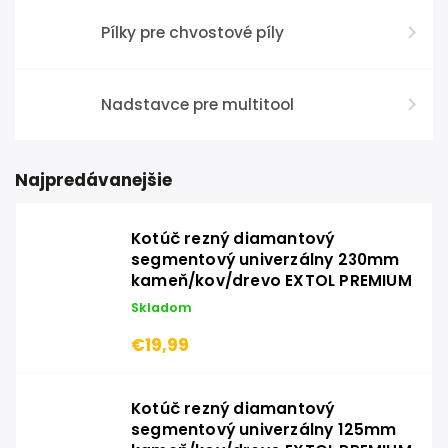
Pílky pre chvostové píly
Nadstavce pre multitool
Najpredávanejšie
Kotúč rezný diamantový
segmentový univerzálny 230mm
kameň/kov/drevo EXTOL PREMIUM
Skladom
€19,99
Kotúč rezný diamantový
segmentový univerzálny 125mm