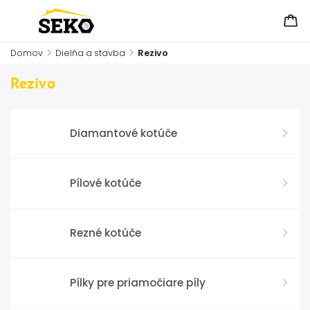
Domov
/
Dielňa a stavba
/
Rezivo
Rezivo
Diamantové kotúče
Pílové kotúče
Rezné kotúče
Pílky pre priamočiare píly