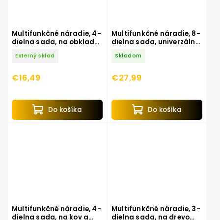
Multifunkčné náradie, 4-
Multifunkčné náradie, 8-
dielna sada, na obklady,
dielna sada, univerzálne,
EXTOL PREMIUM
EXTOL PREMIUM
Externý sklad
Skladom
€16,49
€27,99
Do košíka
Do košíka
Multifunkčné náradie, 4-
Multifunkčné náradie, 3-
dielna sada, na kov a
dielna sada, na drevo