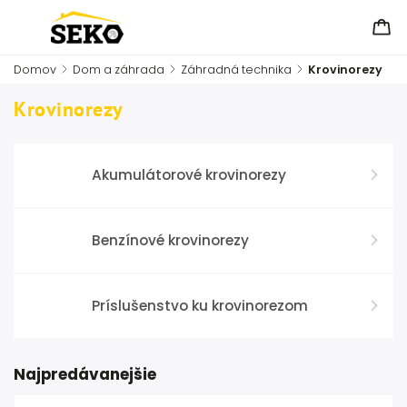
Domov
/
Dom a záhrada
/
Záhradná technika
/
Krovinorezy
Krovinorezy
Akumulátorové krovinorezy
Benzínové krovinorezy
Príslušenstvo ku krovinorezom
Najpredávanejšie