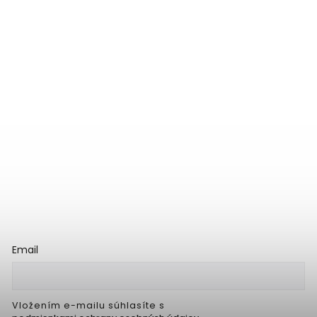
Email
Vložením e-mailu súhlasíte s