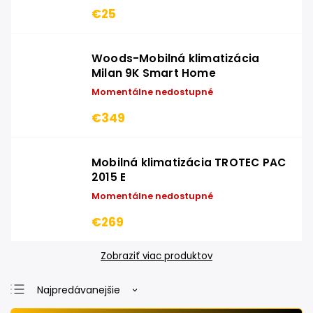
€25
Woods-Mobilná klimatizácia
Milan 9K Smart Home
Momentálne nedostupné
€349
Mobilná klimatizácia TROTEC PAC
2015 E
Momentálne nedostupné
€269
Zobraziť viac produktov
Najpredávanejšie
Najlacnejšie