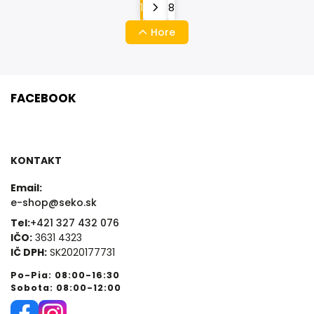
1
8
Hore
FACEBOOK
KONTAKT
Email:
e-shop@seko.sk
Tel:
+421 327 432 076
IČO:
3631 4323
IČ DPH:
SK2020177731
Po-Pia: 08:00-16:30
Sobota: 08:00-12:00