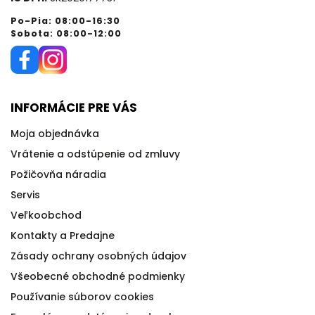
Po-Pia: 08:00-16:30
Sobota: 08:00-12:00
INFORMÁCIE PRE VÁS
Moja objednávka
Vrátenie a odstúpenie od zmluvy
Požičovňa náradia
Servis
Veľkoobchod
Kontakty a Predajne
Zásady ochrany osobných údajov
Všeobecné obchodné podmienky
Používanie súborov cookies