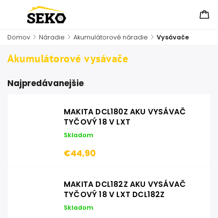
Domov
/
Náradie
/
Akumulátorové náradie
/
Vysávače
Akumulátorové vysávače
Najpredávanejšie
MAKITA DCL180Z AKU VYSÁVAČ
TYČOVÝ 18 V LXT
Skladom
€44,90
MAKITA DCL182Z AKU VYSÁVAČ
TYČOVÝ 18 V LXT DCL182Z
Skladom