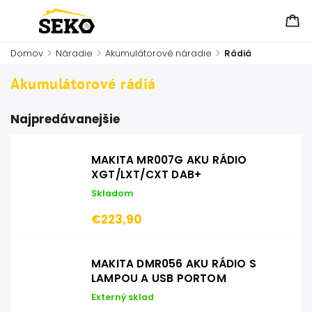
Domov
/
Náradie
/
Akumulátorové náradie
/
Rádiá
Akumulátorové rádiá
Najpredávanejšie
MAKITA MR007G AKU RÁDIO
XGT/LXT/CXT DAB+
Skladom
€223,90
MAKITA DMR056 AKU RÁDIO S
LAMPOU A USB PORTOM
Externý sklad