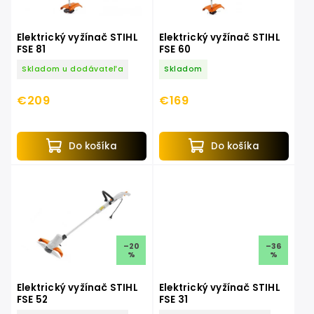
Elektrický vyžínač STIHL
Elektrický vyžínač STIHL
FSE 81
FSE 60
Skladom u dodávateľa
Skladom
€209
€169
Do košíka
Do košíka
–20
–36
%
%
Elektrický vyžínač STIHL
Elektrický vyžínač STIHL
FSE 52
FSE 31