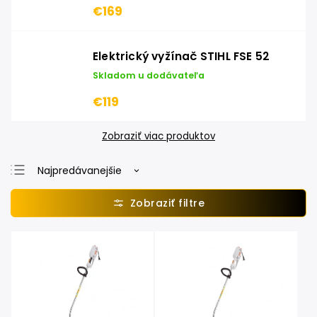
€169
Elektrický vyžínač STIHL FSE 52
Skladom u dodávateľa
€119
Zobraziť viac produktov
Najpredávanejšie
Najlacnejšie
Najdrahšie
Abecedne