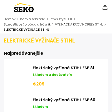
Domov
/
Dom a záhrada
/
Produkty STIHL
/
Starostlivosť o pôdu a trávnik
/
VYŽÍNAČE A KROVINOREZY STIHL
/
ELEKTRICKÉ VYŽÍNAČE STIHL
ELEKTRICKÉ VYŽÍNAČE STIHL
Najpredávanejšie
Elektrický vyžínač STIHL FSE 81
Skladom u dodávateľa
€209
Elektrický vyžínač STIHL FSE 60
Skladom