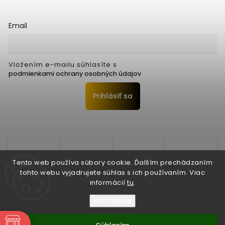
Email
Vložením e-mailu súhlasíte s
podmienkami ochrany osobných údajov
Prihlásiť sa
Tento web používa súbory cookie. Ďalším prechádzaním
tohto webu vyjadrujete súhlas s ich používaním. Viac
informácií
tu
.
Nastavenie
Copyright 2026
Seko Trenčín s.r.o.
. Všetky práva vyhradené.