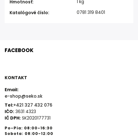
1 kg
Hmotnosť
:
0781 319 8401
Katalógové číslo
:
FACEBOOK
KONTAKT
Email:
e-shop@seko.sk
Tel:
+421 327 432 076
IČO:
3631 4323
IČ DPH:
SK2020177731
Po-Pia: 08:00-16:30
Sobota: 08:00-12:00