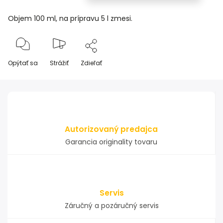
Objem 100 ml, na prípravu 5 l zmesi.
Opýtať sa
Strážiť
Zdieľať
Autorizovaný predajca
Garancia originality tovaru
Servis
Záručný a pozáručný servis