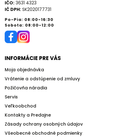
IČO:
3631 4323
IČ DPH:
SK2020177731
Po-Pia: 08:00-16:30
Sobota: 08:00-12:00
INFORMÁCIE PRE VÁS
Moja objednávka
Vrátenie a odstúpenie od zmluvy
Požičovňa náradia
Servis
Veľkoobchod
Kontakty a Predajne
Zásady ochrany osobných údajov
Všeobecné obchodné podmienky