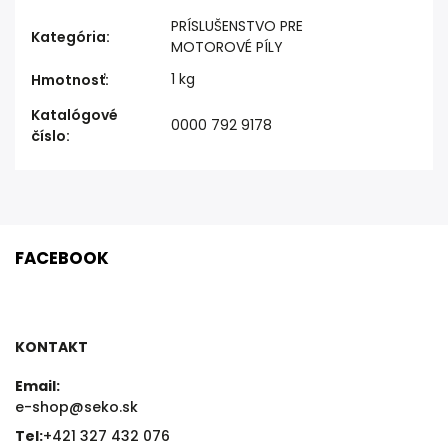
PRÍSLUŠENSTVO PRE
Kategória
:
MOTOROVÉ PÍLY
1 kg
Hmotnosť
:
Katalógové
0000 792 9178
číslo
:
FACEBOOK
KONTAKT
Email:
e-shop@seko.sk
Tel:
+421 327 432 076