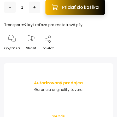
Pridať do košíka
Transportný kryt reťaze pre mototrové píly.
Opýtať sa
Strážiť
Zdieľať
Autorizovaný predajca
Garancia originality tovaru
Servis