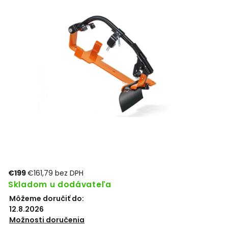
€199
€161,79 bez DPH
Skladom u dodávateľa
Môžeme doručiť do:
12.8.2026
Možnosti doručenia