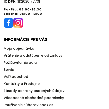
IČ DPH:
SK2020177731
Po-Pia: 08:00-16:30
Sobota: 08:00-12:00
INFORMÁCIE PRE VÁS
Moja objednávka
Vrátenie a odstúpenie od zmluvy
Požičovňa náradia
Servis
Veľkoobchod
Kontakty a Predajne
Zásady ochrany osobných údajov
Všeobecné obchodné podmienky
Používanie súborov cookies