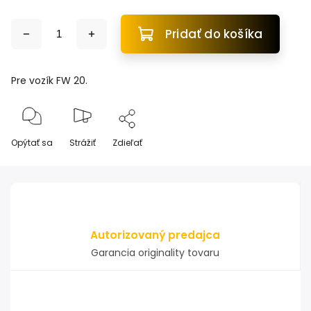
Pridať do košíka
Pre vozík FW 20.
Opýtať sa
Strážiť
Zdieľať
Autorizovaný predajca
Garancia originality tovaru