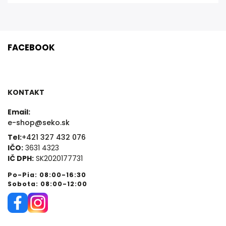
FACEBOOK
KONTAKT
Email:
e-shop@seko.sk
Tel:
+421 327 432 076
IČO:
3631 4323
IČ DPH:
SK2020177731
Po-Pia: 08:00-16:30
Sobota: 08:00-12:00