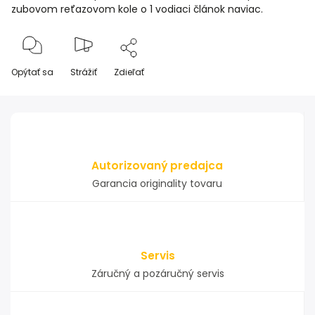
zubovom reťazovom kole o 1 vodiaci článok naviac.
Opýtať sa
Strážiť
Zdieľať
Autorizovaný predajca
Garancia originality tovaru
Servis
Záručný a pozáručný servis