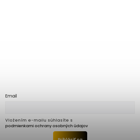
Email
Vložením e-mailu súhlasíte s
podmienkami ochrany osobných údajov
Prihlásiť sa