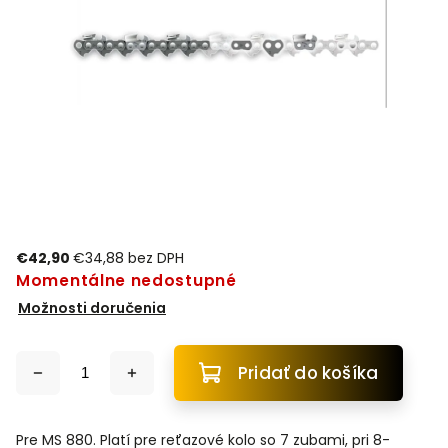
€42,90
€34,88 bez DPH
Momentálne nedostupné
Možnosti doručenia
Pridať do košíka
Pre MS 880. Platí pre reťazové kolo so 7 zubami, pri 8-