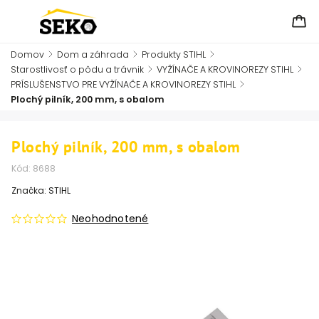
Domov
/
Dom a záhrada
/
Produkty STIHL
/
Starostlivosť o pôdu a trávnik
/
VYŽÍNAČE A KROVINOREZY STIHL
/
PRÍSLUŠENSTVO PRE VYŽÍNAČE A KROVINOREZY STIHL
/
Plochý pilník, 200 mm, s obalom
Plochý pilník, 200 mm, s obalom
Kód:
8688
Značka:
STIHL
Neohodnotené