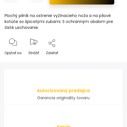
Plochý pilník na ostrenie vyžínacieho noža a na pílové
kotúče so špicatými zubami. S ochranným obalom pre
čisté uschovanie.
Opýtať sa
Strážiť
Zdieľať
Autorizovaný predajca
Garancia originality tovaru
Servis