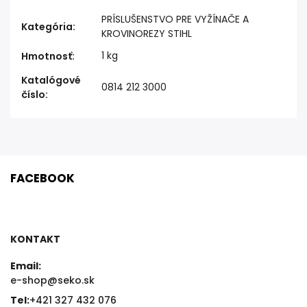
PRÍSLUŠENSTVO PRE VYŽÍNAČE A
Kategória
:
KROVINOREZY STIHL
1 kg
Hmotnosť
:
Katalógové
0814 212 3000
číslo
:
FACEBOOK
KONTAKT
Email:
e-shop@seko.sk
Tel:
+421 327 432 076