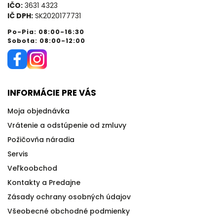
IČO:
3631 4323
IČ DPH:
SK2020177731
Po-Pia: 08:00-16:30
Sobota: 08:00-12:00
INFORMÁCIE PRE VÁS
Moja objednávka
Vrátenie a odstúpenie od zmluvy
Požičovňa náradia
Servis
Veľkoobchod
Kontakty a Predajne
Zásady ochrany osobných údajov
Všeobecné obchodné podmienky