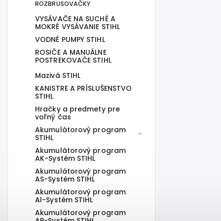
ROZBRUSOVAČKY
VYSÁVAČE NA SUCHÉ A
MOKRÉ VYSÁVANIE STIHL
VODNÉ PUMPY STIHL
ROSIČE A MANUÁLNE
POSTREKOVAČE STIHL
Mazivá STIHL
KANISTRE A PRÍSLUŠENSTVO
STIHL
Hračky a predmety pre
voľný čas
Akumulátorový program
STIHL
Akumulátorový program
AK-Systém STIHL
Akumulátorový program
AS-Systém STIHL
Akumulátorový program
Al-Systém STIHL
Akumulátorový program
AP-Systém STIHL