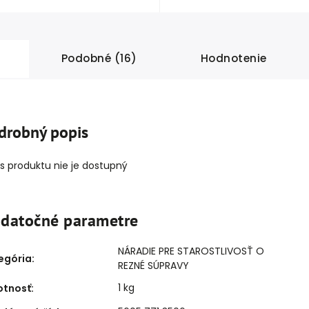
Podobné (16)
Hodnotenie
drobný popis
s produktu nie je dostupný
datočné parametre
NÁRADIE PRE STAROSTLIVOSŤ O
egória
:
REZNÉ SÚPRAVY
1 kg
tnosť
: