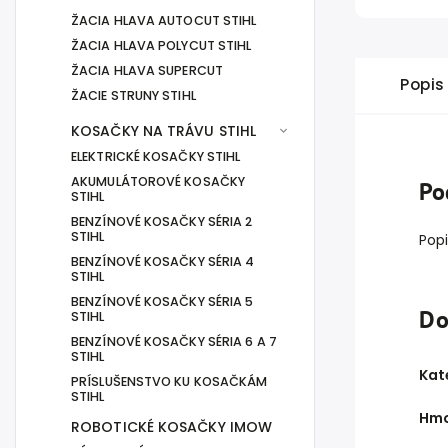
ŽACIA HLAVA AUTOCUT STIHL
ŽACIA HLAVA POLYCUT STIHL
ŽACIA HLAVA SUPERCUT
Popis
ŽACIE STRUNY STIHL
KOSAČKY NA TRÁVU STIHL
ELEKTRICKÉ KOSAČKY STIHL
AKUMULÁTOROVÉ KOSAČKY
Po
STIHL
BENZÍNOVÉ KOSAČKY SÉRIA 2
STIHL
Popi
BENZÍNOVÉ KOSAČKY SÉRIA 4
STIHL
BENZÍNOVÉ KOSAČKY SÉRIA 5
Do
STIHL
BENZÍNOVÉ KOSAČKY SÉRIA 6 A 7
STIHL
Kat
PRÍSLUŠENSTVO KU KOSAČKÁM
STIHL
Hmo
ROBOTICKÉ KOSAČKY IMOW