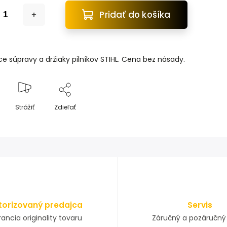
Pridať do košíka
ce súpravy a držiaky pilníkov STIHL. Cena bez násady.
Strážiť
Zdieľať
torizovaný predajca
Servis
ancia originality tovaru
Záručný a pozáručný 