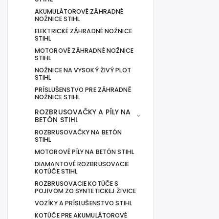
AKUMULÁTOROVÉ ZÁHRADNÉ
NOŽNICE STIHL
ELEKTRICKÉ ZÁHRADNÉ NOŽNICE
STIHL
MOTOROVÉ ZÁHRADNÉ NOŽNICE
STIHL
NOŽNICE NA VYSOKÝ ŽIVÝ PLOT
STIHL
PRÍSLUŠENSTVO PRE ZÁHRADNĚ
NOŽNICE STIHL
ROZBRUSOVAČKY A PÍLY NA
BETÓN STIHL
ROZBRUSOVAČKY NA BETÓN
STIHL
MOTOROVÉ PÍLY NA BETÓN STIHL
DIAMANTOVÉ ROZBRUSOVACIE
KOTÚČE STIHL
ROZBRUSOVACIE KOTÚČE S
POJIVOM ZO SYNTETICKEJ ŽIVICE
VOZÍKY A PRÍSLUŠENSTVO STIHL
KOTÚČE PRE AKUMULÁTOROVÉ