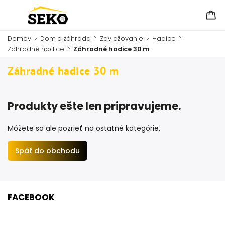
Domov
/
Dom a záhrada
/
Zavlažovanie
/
Hadice
/
Záhradné hadice
/
Záhradné hadice 30 m
Záhradné hadice 30 m
Produkty ešte len pripravujeme.
Môžete sa ale pozrieť na ostatné kategórie.
Späť do obchodu
FACEBOOK