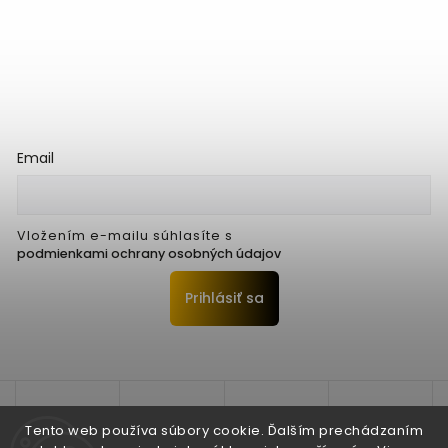
Email
Vložením e-mailu súhlasíte s
podmienkami ochrany osobných údajov
Prihlásiť sa
Tento web používa súbory cookie. Ďalším prechádzaním