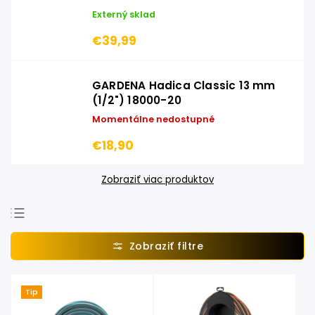
Externý sklad
€39,99
GARDENA Hadica Classic 13 mm
(1/2") 18000-20
Momentálne nedostupné
€18,90
Zobraziť viac produktov
Najpredávanejšie
Najlacnejšie
Najdrahšie
Tip
Abecedne