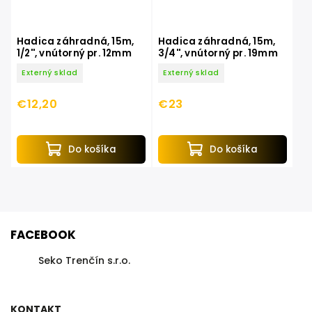
Hadica záhradná, 15m,
Hadica záhradná, 15m,
1/2'', vnútorný pr. 12mm
3/4'', vnútorný pr. 19mm
Externý sklad
Externý sklad
€12,20
€23
Do košíka
Do košíka
FACEBOOK
Seko Trenčín s.r.o.
KONTAKT