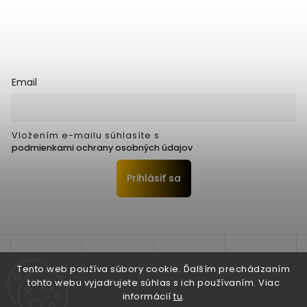
Email
Vložením e-mailu súhlasíte s
podmienkami ochrany osobných údajov
Prihlásiť sa
Tento web používa súbory cookie. Ďalším prechádzaním
tohto webu vyjadrujete súhlas s ich používaním. Viac
informácií
tu
.