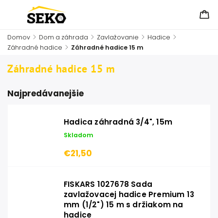
Domov
/
Dom a záhrada
/
Zavlažovanie
/
Hadice
/
Záhradné hadice
/
Záhradné hadice 15 m
Záhradné hadice 15 m
Najpredávanejšie
Hadica záhradná 3/4", 15m
Skladom
€21,50
FISKARS 1027678 Sada
zavlažovacej hadice Premium 13
mm (1/2") 15 m s držiakom na
hadice