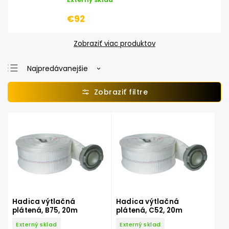
€92
Zobraziť viac produktov
Najpredávanejšie
Najlacnejšie
Najdrahšie
Abecedne
Hadica výtlačná
Hadica výtlačná
plátená, B75, 20m
plátená, C52, 20m
Externý sklad
Externý sklad