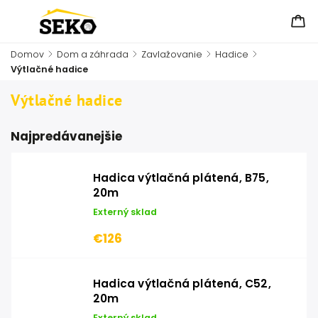
Domov
/
Dom a záhrada
/
Zavlažovanie
/
Hadice
/
Výtlačné hadice
Výtlačné hadice
Najpredávanejšie
Hadica výtlačná plátená, B75,
20m
Externý sklad
€126
Hadica výtlačná plátená, C52,
20m
Externý sklad