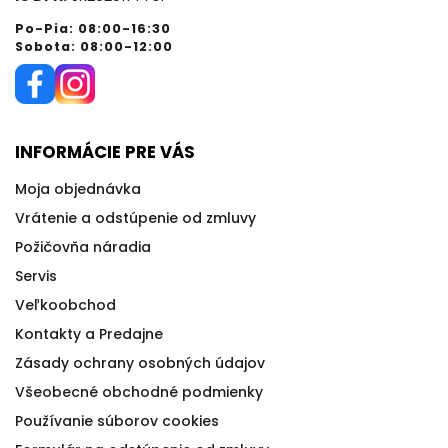
Po-Pia: 08:00-16:30
Sobota: 08:00-12:00
INFORMÁCIE PRE VÁS
Moja objednávka
Vrátenie a odstúpenie od zmluvy
Požičovňa náradia
Servis
Veľkoobchod
Kontakty a Predajne
Zásady ochrany osobných údajov
Všeobecné obchodné podmienky
Používanie súborov cookies