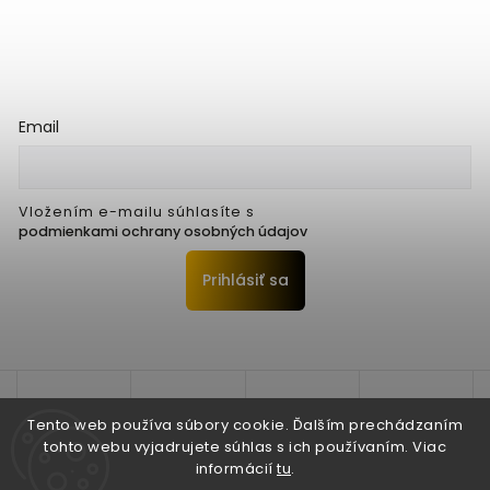
Email
Vložením e-mailu súhlasíte s
podmienkami ochrany osobných údajov
Prihlásiť sa
Tento web používa súbory cookie. Ďalším prechádzaním
tohto webu vyjadrujete súhlas s ich používaním. Viac
informácií
tu
.