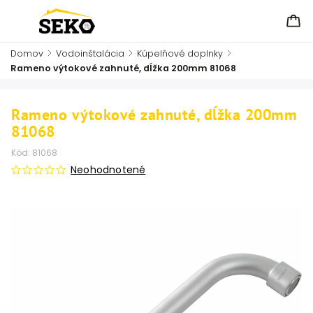
Domov
/
Vodoinštalácia
/
Kúpelňové doplnky
/
Rameno výtokové zahnuté, dĺžka 200mm 81068
Rameno výtokové zahnuté, dĺžka 200mm
81068
Kód:
81068
Neohodnotené