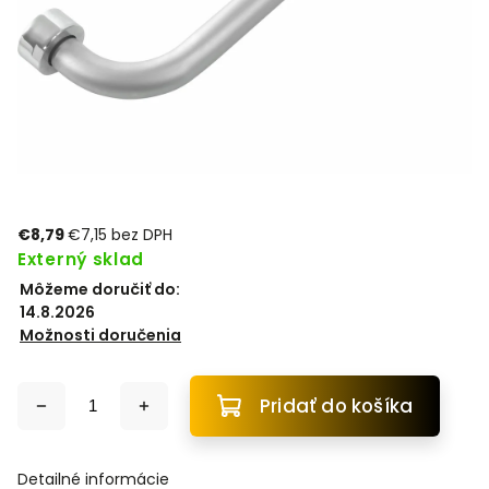
€8,79
€7,15 bez DPH
Externý sklad
Môžeme doručiť do:
14.8.2026
Možnosti doručenia
Pridať do košíka
Detailné informácie