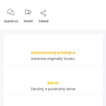
Opýtať sa
Strážiť
Zdieľať
Autorizovaný predajca
Garancia originality tovaru
Servis
Záručný a pozáručný servis