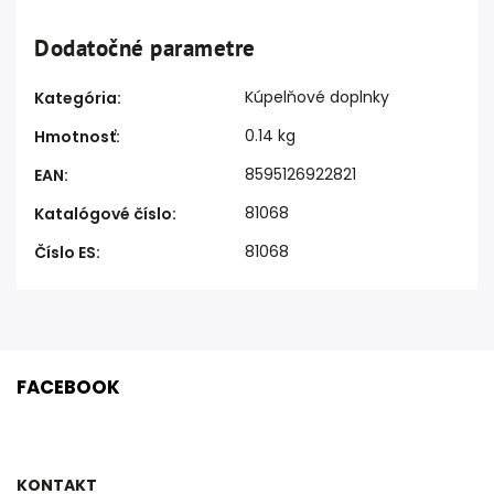
Dodatočné parametre
Kúpelňové doplnky
Kategória
:
0.14 kg
Hmotnosť
:
8595126922821
EAN
:
81068
Katalógové číslo
:
81068
Číslo ES
:
FACEBOOK
KONTAKT