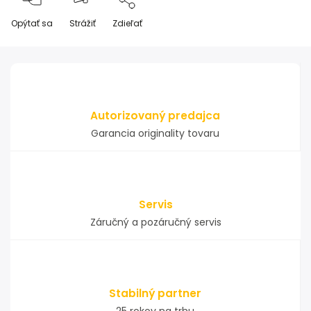
Opýtať sa
Strážiť
Zdieľať
Autorizovaný predajca
Garancia originality tovaru
Servis
Záručný a pozáručný servis
Stabilný partner