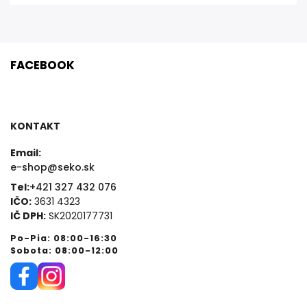
FACEBOOK
KONTAKT
Email:
e-shop@seko.sk
Tel:
+421 327 432 076
IČO:
3631 4323
IČ DPH:
SK2020177731
Po-Pia: 08:00-16:30
Sobota: 08:00-12:00