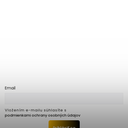
Email
Vložením e-mailu súhlasíte s
podmienkami ochrany osobných údajov