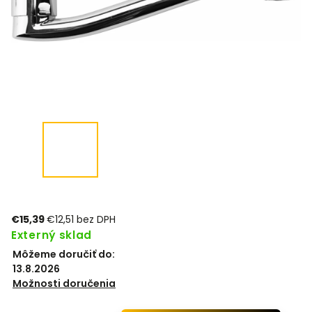
€15,39
€12,51 bez DPH
Externý sklad
Môžeme doručiť do:
13.8.2026
Možnosti doručenia