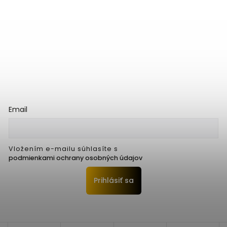
Email
Vložením e-mailu súhlasíte s
podmienkami ochrany osobných údajov
Prihlásiť sa