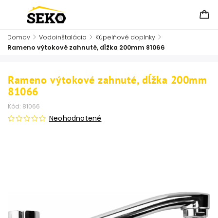
Domov
/
Vodoinštalácia
/
Kúpelňové doplnky
/
Rameno výtokové zahnuté, dĺžka 200mm 81066
Rameno výtokové zahnuté, dĺžka 200mm
81066
Kód:
81066
Neohodnotené