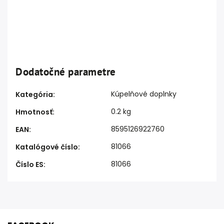
Dodatočné parametre
Kúpelňové doplnky
Kategória
:
0.2 kg
Hmotnosť
:
8595126922760
EAN
:
81066
Katalógové číslo
:
81066
Číslo ES
: