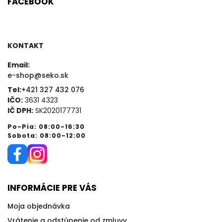
FACEBOOK
KONTAKT
Email:
e-shop@seko.sk
Tel:
+421 327 432 076
IČO:
3631 4323
IČ DPH:
SK2020177731
Po-Pia: 08:00-16:30
Sobota: 08:00-12:00
INFORMÁCIE PRE VÁS
Moja objednávka
Vrátenie a odstúpenie od zmluvy