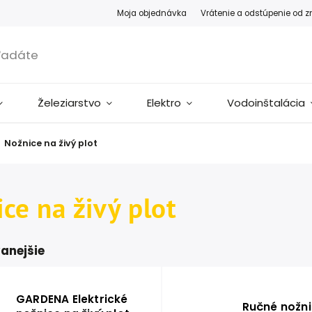
Moja objednávka
Vrátenie a odstúpenie od 
Železiarstvo
Elektro
Vodoinštalácia
Nožnice na živý plot
ce na živý plot
anejšie
GARDENA Elektrické
Ručné nožni