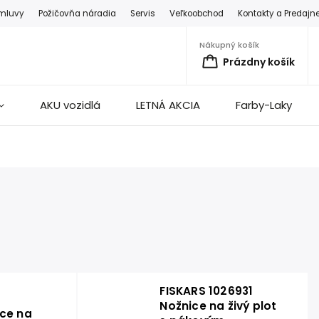
zmluvy
Požičovňa náradia
Servis
Veľkoobchod
Kontakty a Predajn
Nákupný košík
Prázdny košík
AKU vozidlá
LETNÁ AKCIA
Farby-Laky
FISKARS 1026931
Nožnice na živý plot
ce na