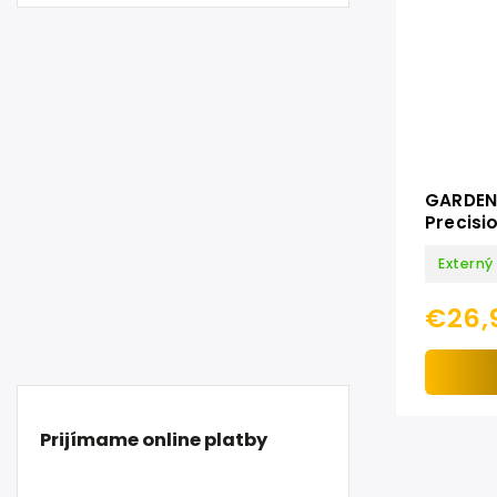
GARDENA
Precisi
Externý
€26,
Prijímame online platby