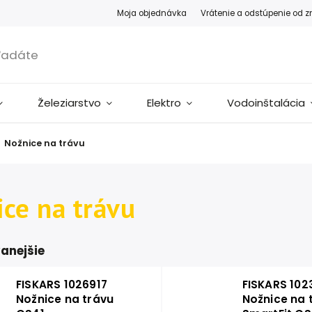
Moja objednávka
Vrátenie a odstúpenie od 
Železiarstvo
Elektro
Vodoinštalácia
Nožnice na trávu
ce na trávu
anejšie
FISKARS 1026917
FISKARS 102
Nožnice na trávu
Nožnice na 