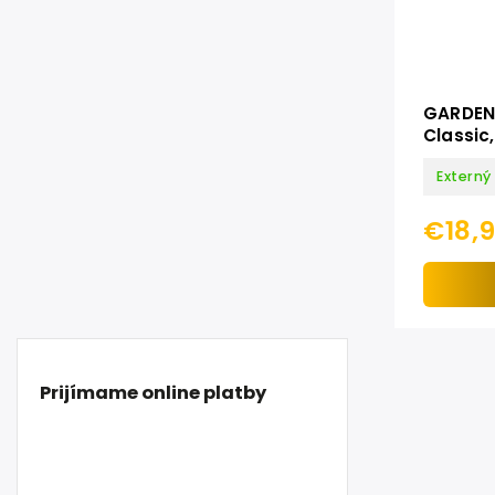
GARDENA
Classic
Externý
€18,
Prijímame online platby