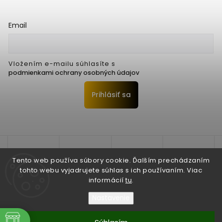
Email
Vložením e-mailu súhlasíte s
podmienkami ochrany osobných údajov
Prihlásiť sa
Tento web používa súbory cookie. Ďalším prechádzaním
tohto webu vyjadrujete súhlas s ich používaním. Viac
informácií
tu
.
Nastavenie
Copyright 2026
Seko Trenčín s.r.o.
. Všetky práva vyhradené.