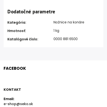
Dodatočné parametre
Nožnice na konáre
Kategória
:
1 kg
Hmotnosť
:
0000 881 6500
Katalógové číslo
:
FACEBOOK
KONTAKT
Email:
e-shop@seko.sk