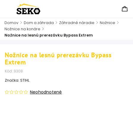
Domov
/
Dom a záhrada
/
Záhradné náradie
/
Nožnice
/
Nožnice na konáre
/
Nožnice na lesnú prerezávku Bypass Extrem
Nožnice na lesnú prerezávku Bypass
Extrem
Kód:
9308
Značka:
STIHL
Neohodnotené