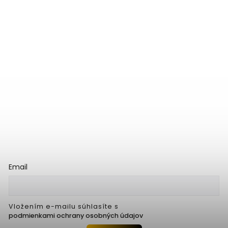
Email
Vložením e-mailu súhlasíte s
podmienkami ochrany osobných údajov