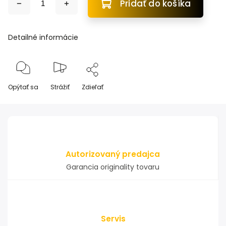
Pridať do košíka
Detailné informácie
Opýtať sa
Strážiť
Zdieľať
Autorizovaný predajca
Garancia originality tovaru
Servis