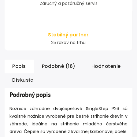
Záručný a pozáručný servis
Stabilný partner
25 rokov na trhu
Popis
Podobné (16)
Hodnotenie
Diskusia
Podrobný popis
Nožnice záhradné dvojčepeľové SingleStep P26 sú
kvalitné nožnice vyrobené pre bežné strihanie drevín v
záhrade, ideálne na strihanie mladého čerstvého
dreva. Čepele sú vyrobené z kvalitnej karbónovej ocele.