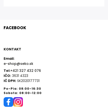
FACEBOOK
KONTAKT
Email:
e-shop@seko.sk
Tel:
+421 327 432 076
IČO:
3631 4323
IČ DPH:
SK2020177731
Po-Pia: 08:00-16:30
Sobota: 08:00-12:00