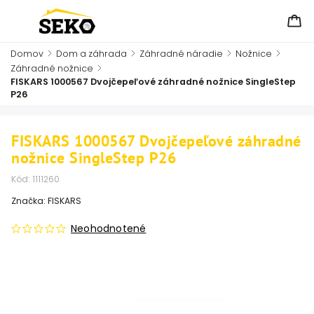
Domov
/
Dom a záhrada
/
Záhradné náradie
/
Nožnice
/
Záhradné nožnice
/
FISKARS 1000567 Dvojčepeľové záhradné nožnice SingleStep
P26
FISKARS 1000567 Dvojčepeľové záhradné
nožnice SingleStep P26
Kód:
1111260
Značka:
FISKARS
Neohodnotené