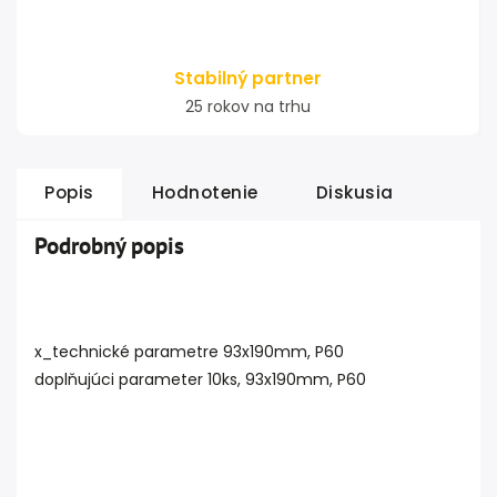
Stabilný partner
25 rokov na trhu
Popis
Hodnotenie
Diskusia
Podrobný popis
x_technické parametre 93x190mm, P60
doplňujúci parameter 10ks, 93x190mm, P60