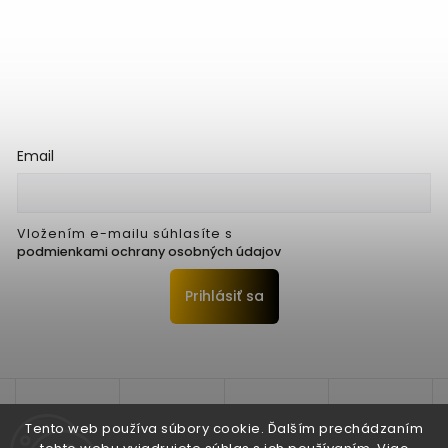
Email
Vložením e-mailu súhlasíte s
podmienkami ochrany osobných údajov
Prihlásiť sa
Tento web používa súbory cookie. Ďalším prechádzaním