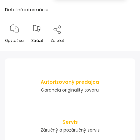
Detailné informácie
Opýtať sa
Strážiť
Zdieľať
Autorizovaný predajca
Garancia originality tovaru
Servis
Záručný a pozáručný servis