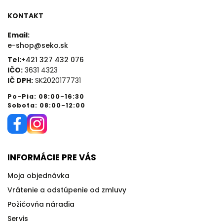
KONTAKT
Email:
e-shop@seko.sk
Tel:
+421 327 432 076
IČO:
3631 4323
IČ DPH:
SK2020177731
Po-Pia: 08:00-16:30
Sobota: 08:00-12:00
INFORMÁCIE PRE VÁS
Moja objednávka
Vrátenie a odstúpenie od zmluvy
Požičovňa náradia
Servis