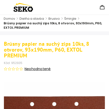
Domov
/
Dielňa a stavba
/
Brusivo
/
Šmirgle
/
Brúsny papier na suchý zips 10ks, 8 otvorov, 93x190mm, P60,
EXTOL PREMIUM
Brúsny papier na suchý zips 10ks, 8
otvorov, 93x190mm, P60, EXTOL
PREMIUM
Kód:
952935
Neohodnotené