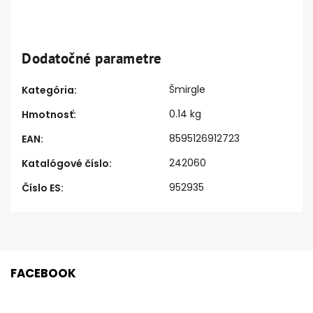
Dodatočné parametre
Šmirgle
Kategória
:
0.14 kg
Hmotnosť
:
8595126912723
EAN
:
242060
Katalógové číslo
:
952935
Číslo ES
:
FACEBOOK