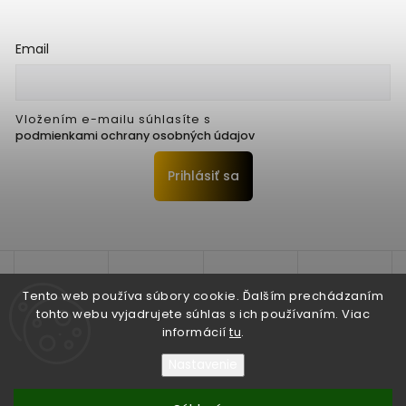
Email
Vložením e-mailu súhlasíte s
podmienkami ochrany osobných údajov
Prihlásiť sa
Tento web používa súbory cookie. Ďalším prechádzaním
tohto webu vyjadrujete súhlas s ich používaním. Viac
informácií
tu
.
Nastavenie
Copyright 2026
Seko Trenčín s.r.o.
. Všetky práva vyhradené.