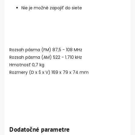
Nie je možné zapojiť do siete
Rozsah pásma (FM) 87,5 - 108 MHz
Rozsah pásma (AM) 522 - 1.710 kHz
Hmotnosť 0,7 kg
Rozmery (D x Š x V) 169 x 79 x 74 mm
Dodatočné parametre