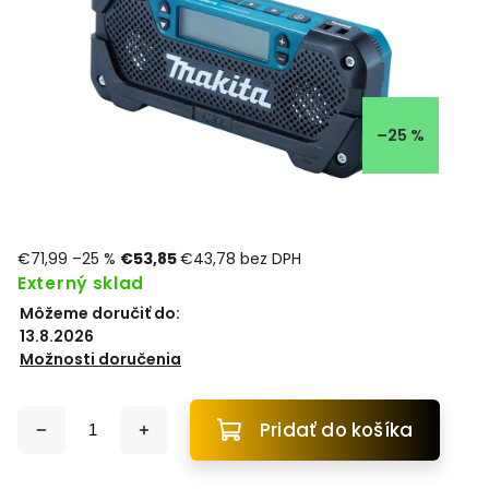
–25 %
€71,99
–25 %
€53,85
€43,78 bez DPH
Externý sklad
Môžeme doručiť do:
13.8.2026
Možnosti doručenia
Pridať do košíka