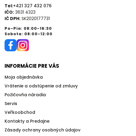
Tel:
+421 327 432 076
IČO:
3631 4323
IČ DPH:
SK2020177731
Po-Pia: 08:00-16:30
Sobota: 08:00-12:00
INFORMÁCIE PRE VÁS
Moja objednávka
Vrátenie a odstúpenie od zmluvy
Požičovňa náradia
Servis
Veľkoobchod
Kontakty a Predajne
Zásady ochrany osobných údajov