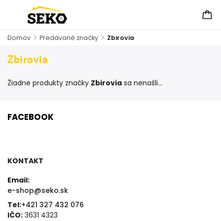
Domov
/
Predávané značky
/
Zbirovia
Zbirovia
Žiadne produkty značky
Zbirovia
sa nenašli...
FACEBOOK
KONTAKT
Email:
e-shop@seko.sk
Tel:
+421 327 432 076
IČO:
3631 4323