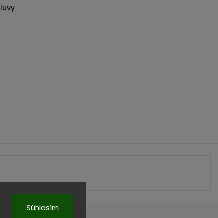
luvy
Súhlasím