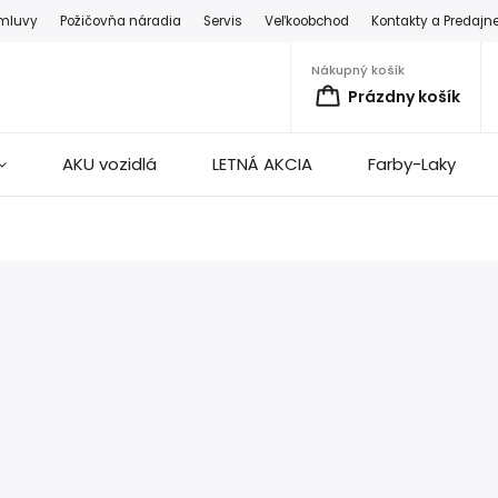
zmluvy
Požičovňa náradia
Servis
Veľkoobchod
Kontakty a Predajn
Nákupný košík
Prázdny košík
AKU vozidlá
LETNÁ AKCIA
Farby-Laky