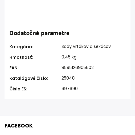
Dodatočné parametre
Sady vrtákov a sekáčov
Kategória
:
0.45 kg
Hmotnosť
:
8595126905602
EAN
:
25048
Katalógové číslo
:
997690
Číslo ES
:
FACEBOOK