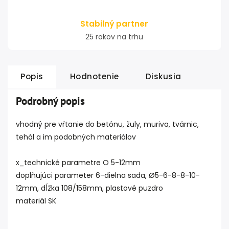
Stabilný partner
25 rokov na trhu
Popis
Hodnotenie
Diskusia
Podrobný popis
vhodný pre vŕtanie do betónu, žuly, muriva, tvárnic,
tehál a im podobných materiálov
x_technické parametre O 5-12mm
doplňujúci parameter 6-dielna sada, Ø5-6-8-8-10-
12mm, dĺžka 108/158mm, plastové puzdro
materiál SK