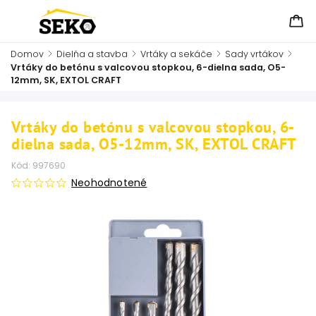
Domov
/
Dielňa a stavba
/
Vrtáky a sekáče
/
Sady vrtákov
/
Vrtáky do betónu s valcovou stopkou, 6-dielna sada, O5-
12mm, SK, EXTOL CRAFT
Vrtáky do betónu s valcovou stopkou, 6-
dielna sada, O5-12mm, SK, EXTOL CRAFT
Kód:
997690
Neohodnotené