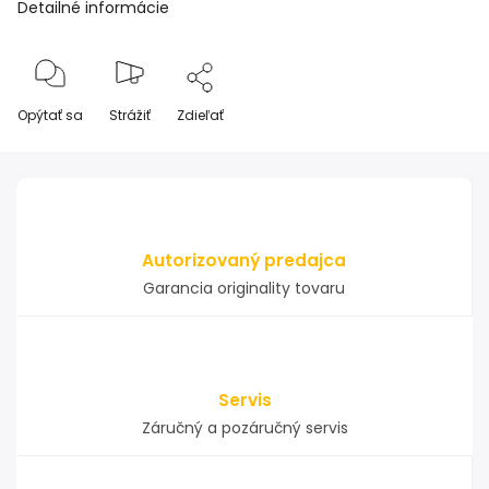
Detailné informácie
Opýtať sa
Strážiť
Zdieľať
Autorizovaný predajca
Garancia originality tovaru
Servis
Záručný a pozáručný servis