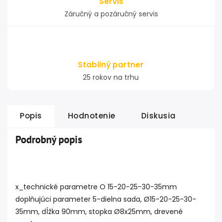
Servis
Záručný a pozáručný servis
Stabilný partner
25 rokov na trhu
Popis
Hodnotenie
Diskusia
Podrobný popis
x_technické parametre O 15-20-25-30-35mm
doplňujúci parameter 5-dielna sada, Ø15-20-25-30-
35mm, dĺžka 90mm, stopka Ø8x25mm, drevené