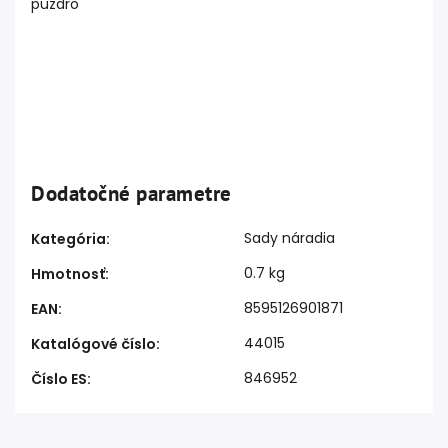
puzdro
Dodatočné parametre
Sady náradia
Kategória
:
0.7 kg
Hmotnosť
:
8595126901871
EAN
:
44015
Katalógové číslo
:
846952
Číslo ES
: