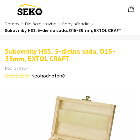
Domov
/
Dielňa a stavba
/
Sady náradia
/
Sukovníky HSS, 5-dielna sada, O15-35mm, EXTOL CRAFT
Sukovníky HSS, 5-dielna sada, O15-
35mm, EXTOL CRAFT
Kód:
270957
Neohodnotené