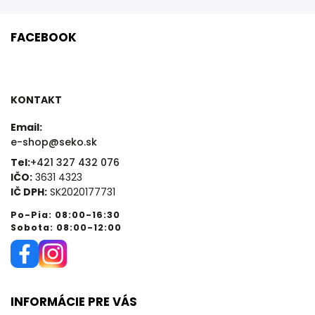
FACEBOOK
KONTAKT
Email:
e-shop@seko.sk
Tel:
+421 327 432 076
IČO:
3631 4323
IČ DPH:
SK2020177731
Po-Pia: 08:00-16:30
Sobota: 08:00-12:00
INFORMÁCIE PRE VÁS