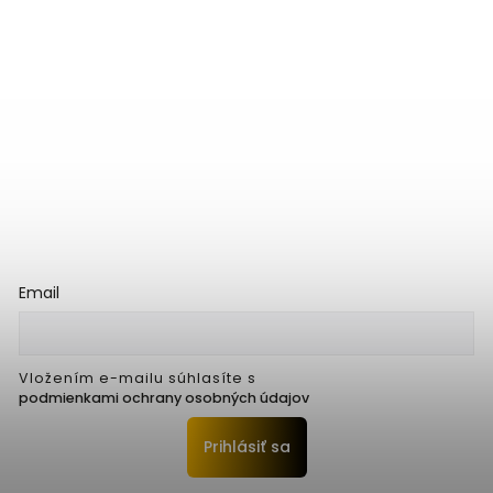
Email
Vložením e-mailu súhlasíte s
podmienkami ochrany osobných údajov
Prihlásiť sa