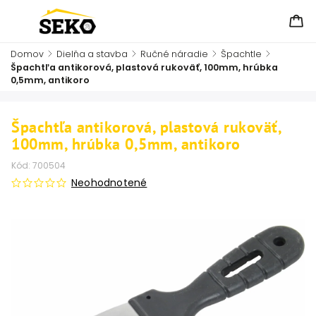
Domov
/
Dielňa a stavba
/
Ručné náradie
/
Špachtle
/
Špachtľa antikorová, plastová rukoväť, 100mm, hrúbka
0,5mm, antikoro
Špachtľa antikorová, plastová rukoväť,
100mm, hrúbka 0,5mm, antikoro
Kód:
700504
Neohodnotené