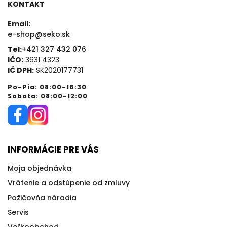
KONTAKT
Email:
e-shop@seko.sk
Tel:
+421 327 432 076
IČO:
3631 4323
IČ DPH:
SK2020177731
Po-Pia: 08:00-16:30
Sobota: 08:00-12:00
INFORMÁCIE PRE VÁS
Moja objednávka
Vrátenie a odstúpenie od zmluvy
Požičovňa náradia
Servis
Veľkoobchod