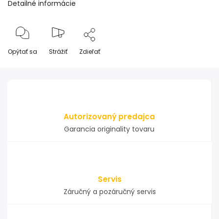
Detailné informácie
Opýtať sa
Strážiť
Zdieľať
Autorizovaný predajca
Garancia originality tovaru
Servis
Záručný a pozáručný servis