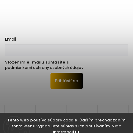
Email
Vložením e-mailu súhlasíte s
podmienkami ochrany osobných údajov
Prihlásiť sa
Tento web používa súbory cookie. Ďalším prechádzaním
tohto webu vyjadrujete súhlas s ich používaním. Viac
informácií
tu
.