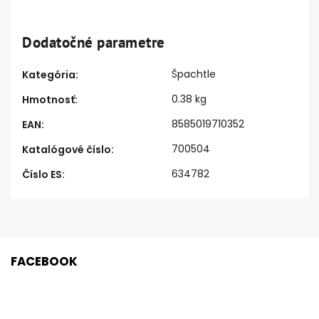
Dodatočné parametre
Špachtle
Kategória
:
0.38 kg
Hmotnosť
:
8585019710352
EAN
:
700504
Katalógové číslo
:
634782
Číslo ES
:
FACEBOOK