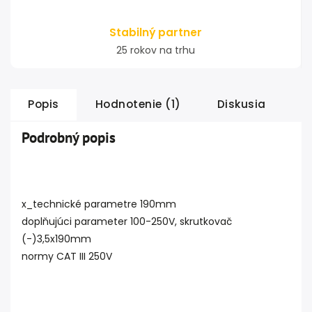
Stabilný partner
25 rokov na trhu
Popis
Hodnotenie (1)
Diskusia
Podrobný popis
x_technické parametre 190mm
doplňujúci parameter 100-250V, skrutkovač
(-)3,5x190mm
normy CAT III 250V