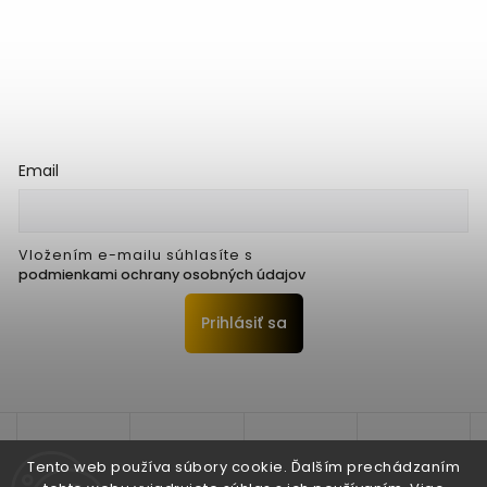
Email
Vložením e-mailu súhlasíte s
podmienkami ochrany osobných údajov
Prihlásiť sa
Tento web používa súbory cookie. Ďalším prechádzaním