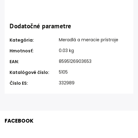
Dodatočné parametre
Meradlá a meracie prístroje
Kategória
:
0.03 kg
Hmotnosť
:
8595126903653
EAN
:
5105
Katalógové číslo
:
332989
Číslo ES
:
FACEBOOK