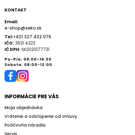
KONTAKT
Email:
e-shop@seko.sk
Tel:
+421 327 432 076
IČO:
3631 4323
IČ DPH:
SK2020177731
Po-Pia: 08:00-16:30
Sobota: 08:00-12:00
INFORMÁCIE PRE VÁS
Moja objednávka
Vrátenie a odstúpenie od zmluvy
Požičovňa náradia
Servis