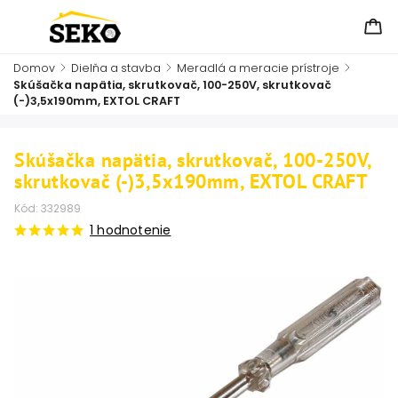
Domov
/
Dielňa a stavba
/
Meradlá a meracie prístroje
/
Skúšačka napätia, skrutkovač, 100-250V, skrutkovač
(-)3,5x190mm, EXTOL CRAFT
Skúšačka napätia, skrutkovač, 100-250V,
skrutkovač (-)3,5x190mm, EXTOL CRAFT
Kód:
332989
1 hodnotenie