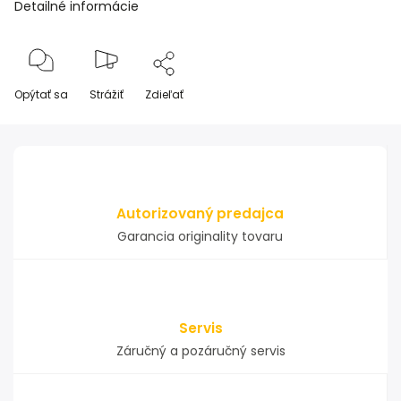
Detailné informácie
Opýtať sa
Strážiť
Zdieľať
Autorizovaný predajca
Garancia originality tovaru
Servis
Záručný a pozáručný servis