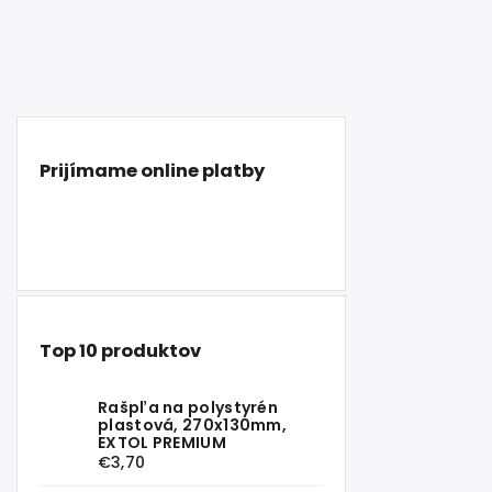
Prijímame online platby
Top 10 produktov
Rašpľa na polystyrén
plastová, 270x130mm,
EXTOL PREMIUM
€3,70