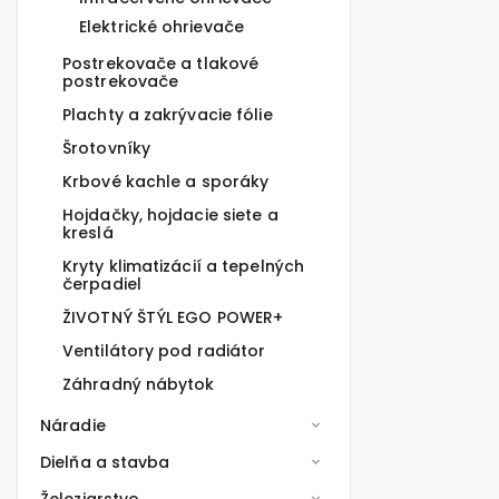
Elektrické ohrievače
Postrekovače a tlakové
postrekovače
Plachty a zakrývacie fólie
Šrotovníky
Krbové kachle a sporáky
Hojdačky, hojdacie siete a
kreslá
Kryty klimatizácií a tepelných
čerpadiel
ŽIVOTNÝ ŠTÝL EGO POWER+
Ventilátory pod radiátor
Záhradný nábytok
Náradie
Dielňa a stavba