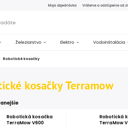
Moja objednávka
Vrátenie a odstúpenie od 
Železiarstvo
Elektro
Vodoinštalácia
Robotické kosačky
tické kosačky Terramow
anejšie
Robotická kosačka
Robotická 
TerraMow V600
TerraMow V