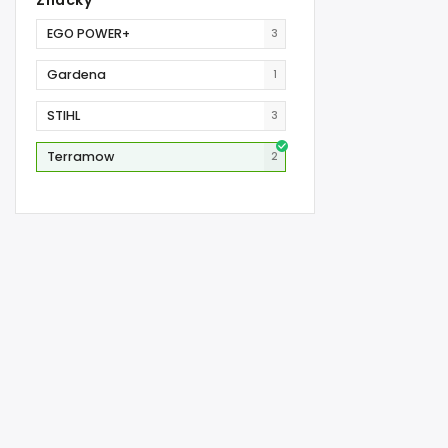
EGO POWER+
3
Gardena
1
STIHL
3
Terramow
2