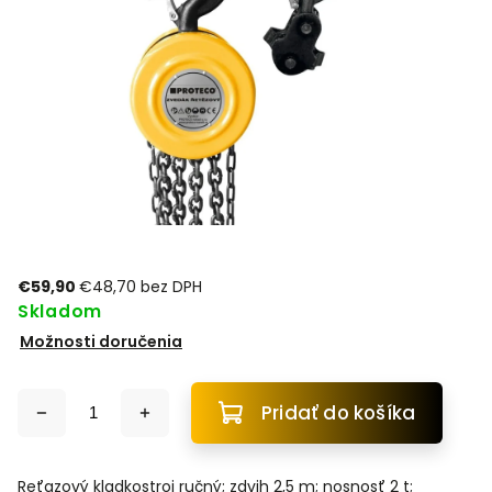
€59,90
€48,70 bez DPH
Skladom
Možnosti doručenia
Pridať do košíka
Reťazový kladkostroj ručný; zdvih 2,5 m; nosnosť 2 t;