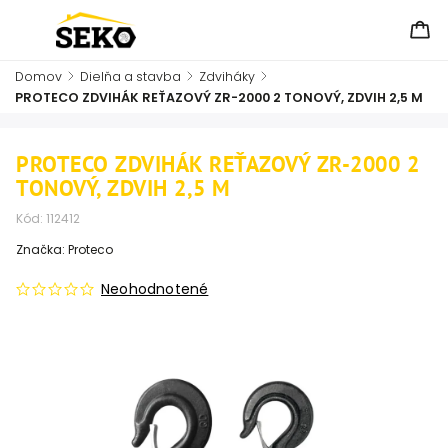
Domov
/
Dielňa a stavba
/
Zdviháky
/
PROTECO ZDVIHÁK REŤAZOVÝ ZR-2000 2 TONOVÝ, ZDVIH 2,5 M
PROTECO ZDVIHÁK REŤAZOVÝ ZR-2000 2
TONOVÝ, ZDVIH 2,5 M
Kód:
112412
Značka:
Proteco
Neohodnotené