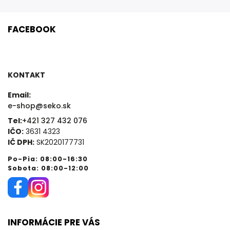
FACEBOOK
KONTAKT
Email:
e-shop@seko.sk
Tel:
+421 327 432 076
IČO:
3631 4323
IČ DPH:
SK2020177731
Po-Pia: 08:00-16:30
Sobota: 08:00-12:00
INFORMÁCIE PRE VÁS