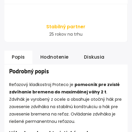
Stabilný partner
25 rokov na trhu
Popis
Hodnotenie
Diskusia
Podrobný popis
Reťazový kladkostroj Proteco je
pomocník pre zvislé
zdvíhanie bremena do maximálnej váhy 2 t
.
Zdvihák je vyrobený z ocele a obsahuje otočný hák pre
zavesenie zdviháka na stabilnú konštrukciu a hák pre
zavesenie bremena na reťaz. Ovládanie zdviháka je
riešené permanentnou reťazou.