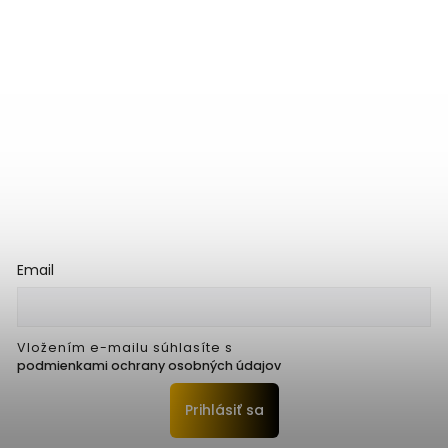
Email
Vložením e-mailu súhlasíte s
podmienkami ochrany osobných údajov
Prihlásiť sa