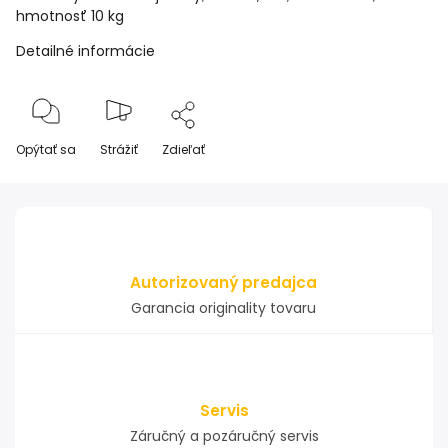
hmotnosť 10 kg
Detailné informácie
Opýtať sa
Strážiť
Zdieľať
Autorizovaný predajca
Garancia originality tovaru
Servis
Záručný a pozáručný servis