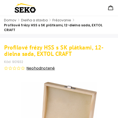
Domov
/
Dielňa a stavba
/
Frézovanie
/
Profilové frézy HSS s SK plátkami, 12-dielna sada, EXTOL
CRAFT
Profilové frézy HSS s SK plátkami, 12-
dielna sada, EXTOL CRAFT
Kód:
901932
Neohodnotené