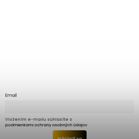
Email
Vložením e-mailu súhlasíte s
podmienkami ochrany osobných údajov
Prihlásiť sa