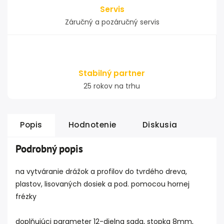
Servis
Záručný a pozáručný servis
Stabilný partner
25 rokov na trhu
Popis
Hodnotenie
Diskusia
Podrobný popis
na vytváranie drážok a profilov do tvrdého dreva,
plastov, lisovaných dosiek a pod. pomocou hornej
frézky
doplňujúci parameter 12-dielna sada, stopka 8mm,