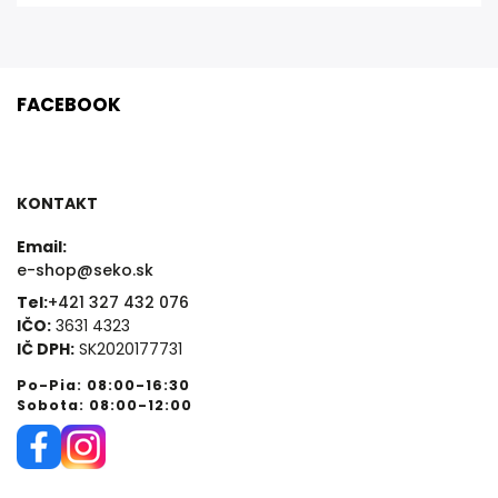
FACEBOOK
KONTAKT
Email:
e-shop@seko.sk
Tel:
+421 327 432 076
IČO:
3631 4323
IČ DPH:
SK2020177731
Po-Pia: 08:00-16:30
Sobota: 08:00-12:00