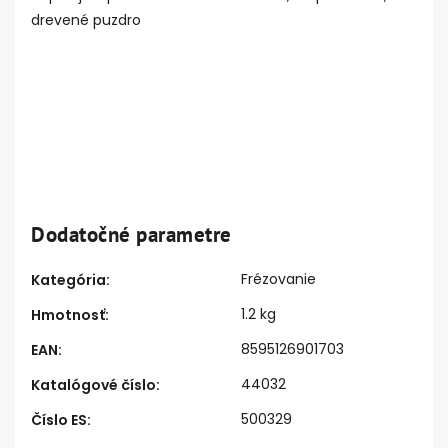
drevené puzdro
Dodatočné parametre
Frézovanie
Kategória
:
1.2 kg
Hmotnosť
:
8595126901703
EAN
:
44032
Katalógové číslo
:
500329
Číslo ES
: